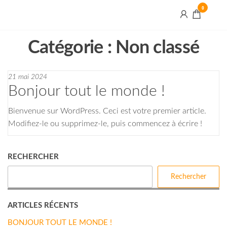
Aller
0
au
MG
contenu
Créations
Catégorie :
Non classé
21 mai 2024
Bonjour tout le monde !
Bienvenue sur WordPress. Ceci est votre premier article.
Modifiez-le ou supprimez-le, puis commencez à écrire !
RECHERCHER
Rechercher
ARTICLES RÉCENTS
BONJOUR TOUT LE MONDE !